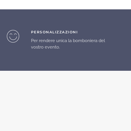
PERSONALIZZAZIONI
Per rendere unica la bomboniera del
vostro evento.