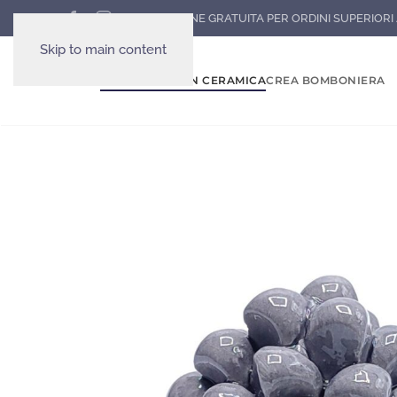
SPEDIZIONE GRATUITA PER ORDINI SUPERIORI 
Skip to main content
HOME
BOMBONIERE IN CERAMICA
CREA BOMBONIERA