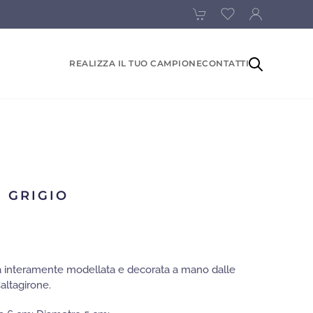
REALIZZA IL TUO CAMPIONE
CONTATTI
M GRIGIO
za interamente modellata e decorata a mano dalle
altagirone.