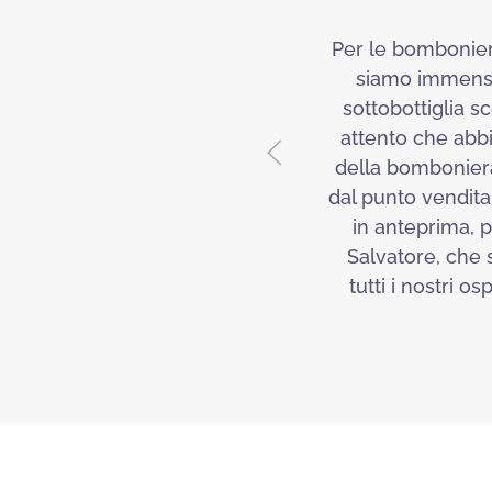
Per le bombonier
siamo immensam
sottobottiglia s
attento che abbi
della bomboniera,
dal punto vendit
in anteprima, p
Salvatore, che 
tutti i nostri o