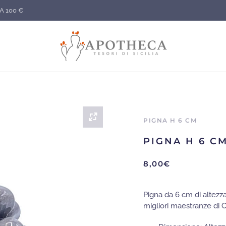
A 100 €
PIGNA H 6 CM
PIGNA H 6 C
8,00
€
Pigna da 6 cm di altez
migliori maestranze di C