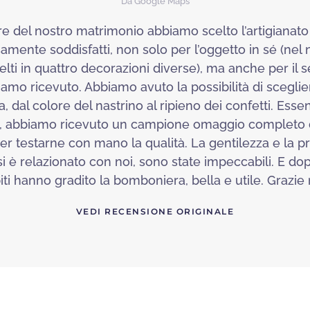
Da Google Maps
e del nostro matrimonio abbiamo scelto l’artigianato
ente soddisfatti, non solo per l’oggetto in sé (nel 
celti in quattro decorazioni diverse), ma anche per il s
amo ricevuto. Abbiamo avuto la possibilità di sceglie
 dal colore del nastrino al ripieno dei confetti. Ess
a, abbiamo ricevuto un campione omaggio completo
er testarne con mano la qualità. La gentilezza e la pr
si è relazionato con noi, sono state impeccabili. E dop
spiti hanno gradito la bomboniera, bella e utile. Grazi
VEDI RECENSIONE ORIGINALE