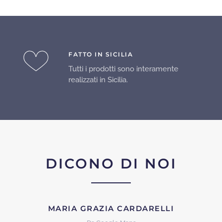
FATTO IN SICILIA
Tutti i prodotti sono interamente
realizzati in Sicilia.
DICONO DI NOI
MARIA GRAZIA CARDARELLI