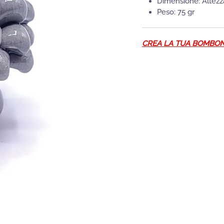
Dimensione: Altezz
Peso: 75 gr
CREA LA TUA BOMBON