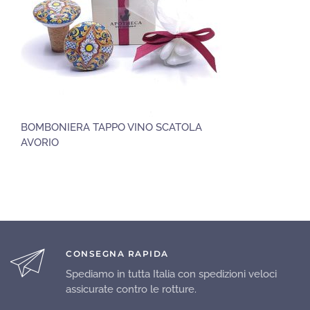
BOMBONIERA TAPPO VINO SCATOLA
AVORIO
CONSEGNA RAPIDA
Spediamo in tutta Italia con spedizioni veloci
assicurate contro le rotture.