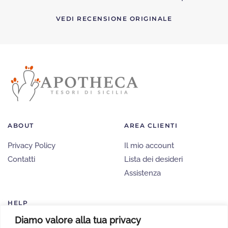
VEDI RECENSIONE ORIGINALE
ABOUT
AREA CLIENTI
Privacy Policy
Il mio account
Contatti
Lista dei desideri
Assistenza
HELP
Diamo valore alla tua privacy
Ordini e Spedizioni