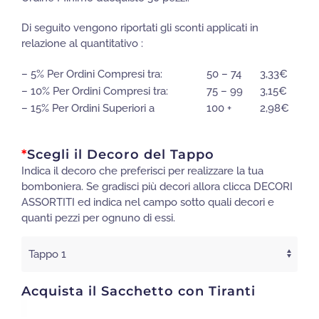
Di seguito vengono riportati gli sconti applicati in
relazione al quantitativo :
– 5% Per Ordini Compresi tra:
50 – 74
3,33
€
– 10% Per Ordini Compresi tra:
75 – 99
3,15
€
– 15% Per Ordini Superiori a
100 +
2,98
€
*
Scegli il Decoro del Tappo
Indica il decoro che preferisci per realizzare la tua
bomboniera. Se gradisci più decori allora clicca DECORI
ASSORTITI ed indica nel campo sotto quali decori e
quanti pezzi per ognuno di essi.
Acquista il Sacchetto con Tiranti